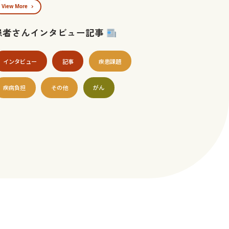
View More
患者さんインタビュー記事
インタビュー
記事
疾患課題
疾病負担
その他
がん