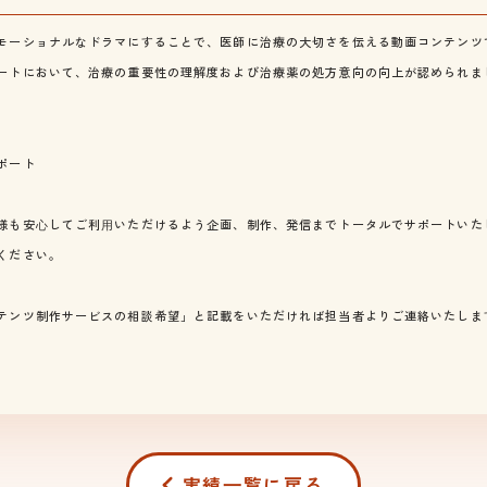
モーショナルなドラマにすることで、医師に治療の大切さを伝える動画コンテンツ
ートにおいて、治療の重要性の理解度および治療薬の処方意向の向上が認められま
ポート
様も安⼼してご利⽤いただけるよう企画、制作、発信までトータルでサポートいた
ください。
テンツ制作サービスの相談希望」と記載をいただければ担当者よりご連絡いたしま
実績⼀覧に戻る