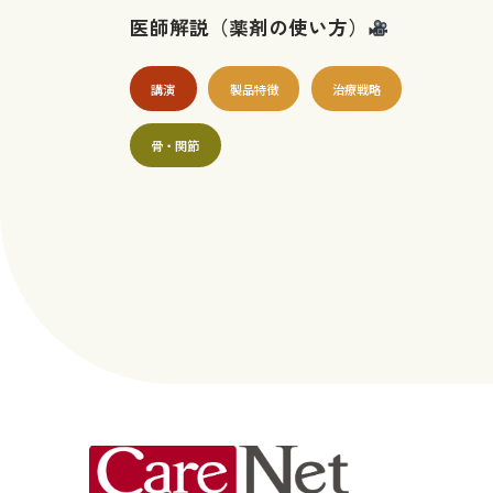
医師解説（薬剤の使い方）
講演
製品特徴
治療戦略
⾻・関節