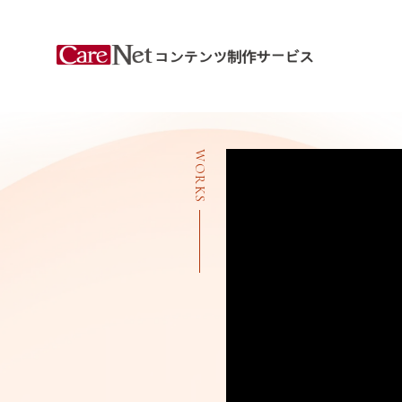
WORKS