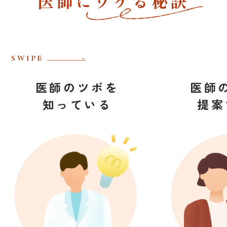
医師にウケる秘訣
SWIPE
医師のツボを
医師
知っている
提案