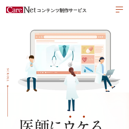
SCROLL