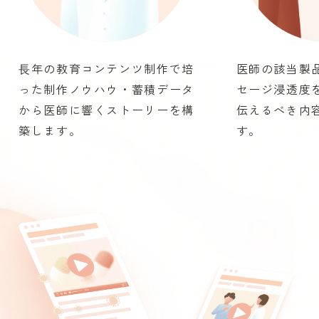
⻑年の教育コンテンツ制作で培
医師の該当製
った制作ノウハウ・蓄積データ
セージ浸透度
から医師に響くストーリーを構
伝えるべき内
築します。
す。