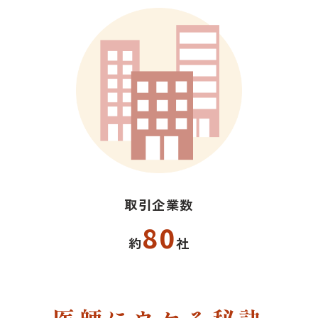
取引企業数
80
約
社