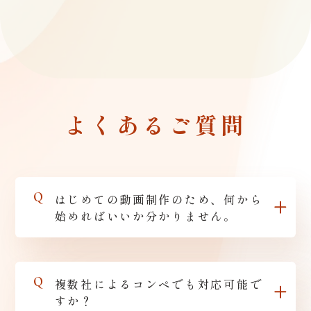
よくあるご質問
Q
はじめての動画制作のため、何から
始めればいいか分かりません。
Q
複数社によるコンペでも対応可能で
すか？