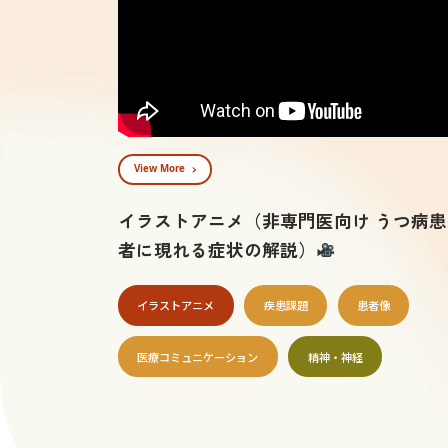
View More
イラストアニメ（非専門医向け うつ病患
者に現れる症状の解説）
イラストアニメ
疾患課題
患者像
医療コミュニケーション
精神・神経